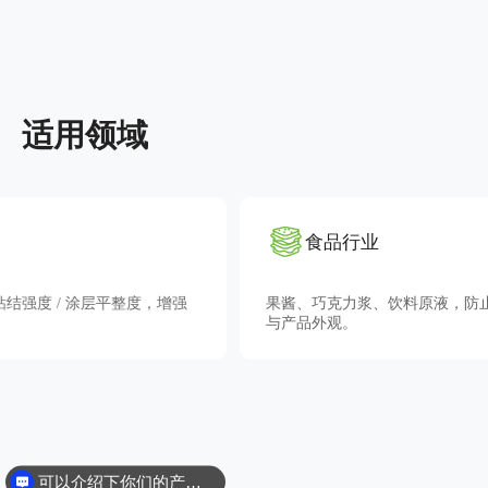
适用领域
食品行业
果酱、巧克力浆、饮料原液，防止空洞 / 喷溅，保障口感
与产品外观。
可以介绍下你们的产品么？