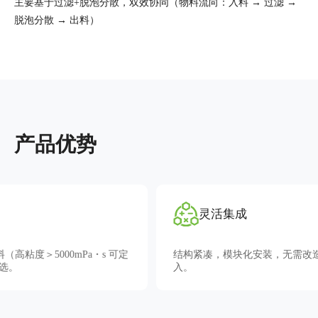
主要基于过滤+脱泡分散，双效协同（物料流向：入料 → 过滤 →
脱泡分散 → 出料）
产品优势
灵活集成
结构紧凑，模块化安装，无需改造现有生产线即可快速接
入。