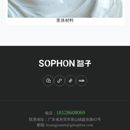
浆体材料
18128608069
电话：
联系地址：
广东省东莞市茶山镇超东路82号
邮箱:
kuangjiamin@gdsophon.com