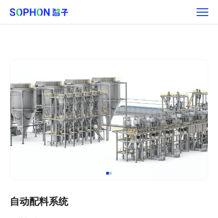
自
动
配
料
自动配料系统