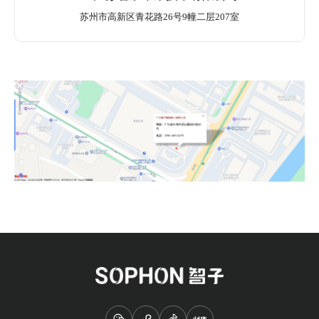
苏州市高新区青花路26号9幢二层207室