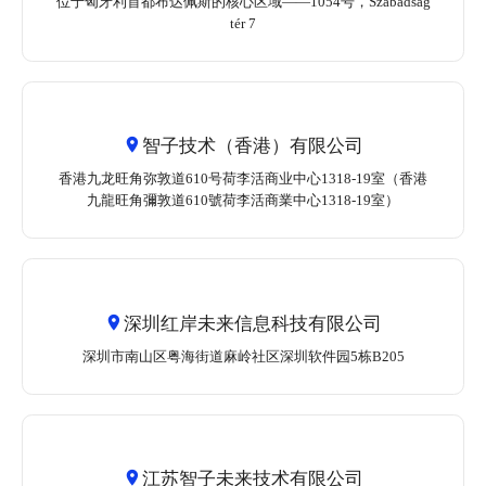
位于匈牙利首都布达佩斯的核心区域——1054号，Szabadság
tér 7
智子技术（香港）有限公司
香港九龙旺角弥敦道610号荷李活商业中心1318-19室（香港
九龍旺角彌敦道610號荷李活商業中心1318-19室）
深圳红岸未来信息科技有限公司
深圳市南山区粤海街道麻岭社区深圳软件园5栋B205
江苏智子未来技术有限公司