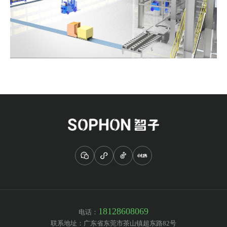
18128608069
电话：
联系地址：
广东省东莞市茶山镇超东路82号