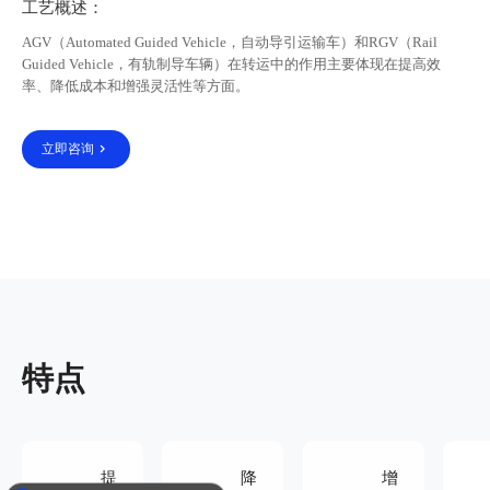
工艺概述：
‌AGV（Automated Guided Vehicle，自动导引运输车）和RGV（Rail
Guided Vehicle，有轨制导车辆）在转运中的作用主要体现在提高效
率、降低成本和增强灵活性等方面。
立即咨询
特点
提
降
增