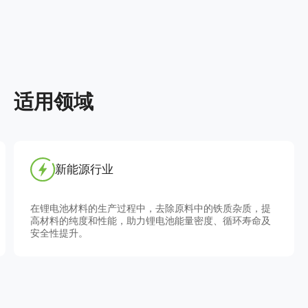
适用领域
食品饮料加工
铁质杂质，防
在果汁、奶液、酒液等原料的处理过程中，去除
修成本。
质杂质，提高产品的纯净度和品质。