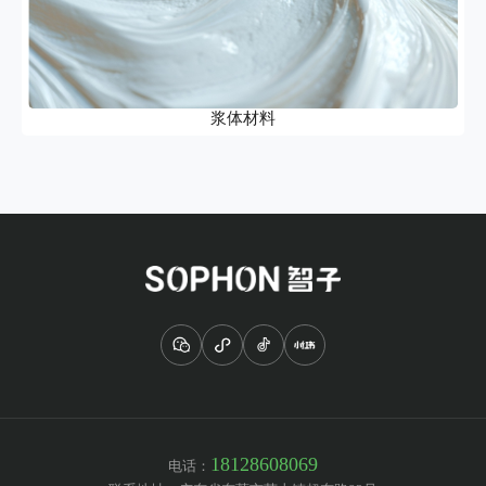
浆体材料
18128608069
电话：